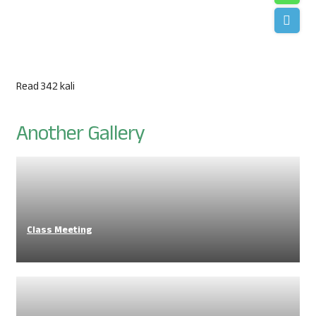
Read 342 kali
Another Gallery
Class Meeting