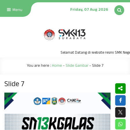
Friday, 07 Aug 2026
Menu
Selamat Datang di website resmi SMK Neger
You are here :
Home
-
Slide Gambar
-
Slide 7
Slide 7