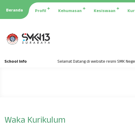
Beranda
Profil
Kehumasan
Kesiswaan
Kur
School Info
Selamat Datang di website resmi SMK Negeri 
Waka Kurikulum