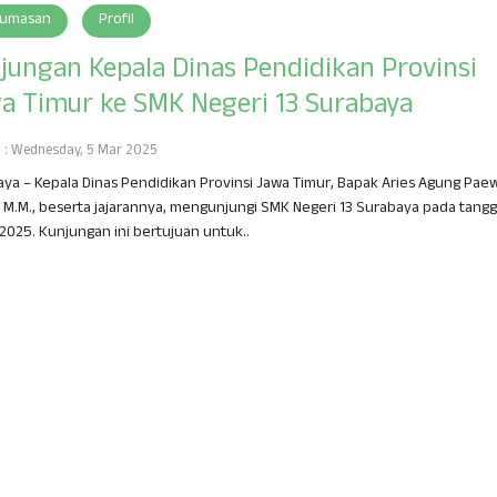
umasan
Profil
jungan Kepala Dinas Pendidikan Provinsi
a Timur ke SMK Negeri 13 Surabaya
h : Wednesday, 5 Mar 2025
ya – Kepala Dinas Pendidikan Provinsi Jawa Timur, Bapak Aries Agung Paew
, M.M., beserta jajarannya, mengunjungi SMK Negeri 13 Surabaya pada tangg
2025. Kunjungan ini bertujuan untuk..