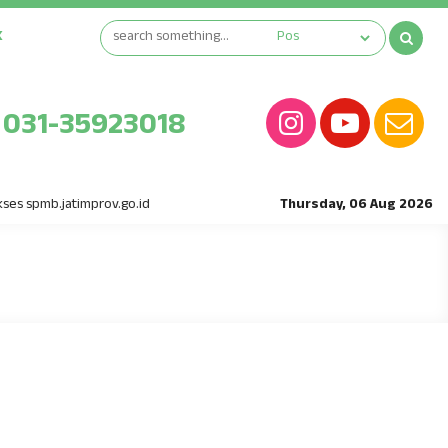
K
031-35923018
es spmb.jatimprov.go.id
Thursday, 06 Aug 2026