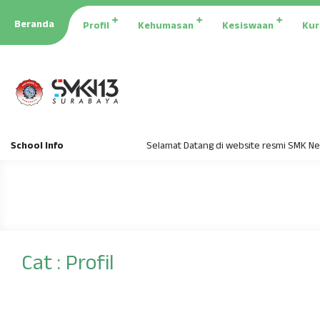
Beranda
Profil
Kehumasan
Kesiswaan
Kur
School Info
Selamat Datang di website resmi SMK Neger
Cat : Profil