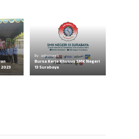
By : adminweb
wan
Bursa Kerja Khusus SMK Negeri
 2023
13 Surabaya