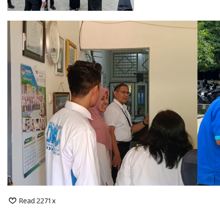
Read 2271 x