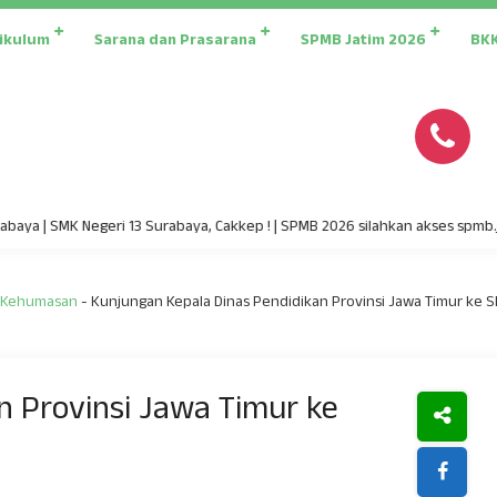
ikulum
Sarana dan Prasarana
SPMB Jatim 2026
BK
 SMK Negeri 13 Surabaya, Cakkep ! | SPMB 2026 silahkan akses spmb.jatimpr
Kehumasan
-
Kunjungan Kepala Dinas Pendidikan Provinsi Jawa Timur ke 
n Provinsi Jawa Timur ke