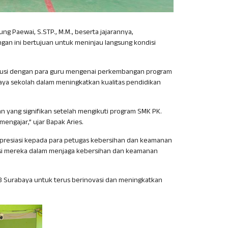
ng Paewai, S.STP., M.M., beserta jajarannya,
gan ini bertujuan untuk meninjau langsung kondisi
iskusi dengan para guru mengenai perkembangan program
paya sekolah dalam meningkatkan kualitas pendidikan
 yang signifikan setelah mengikuti program SMK PK.
mengajar,” ujar Bapak Aries.
 apresiasi kepada para petugas kebersihan dan keamanan
asi mereka dalam menjaga kebersihan dan keamanan
13 Surabaya untuk terus berinovasi dan meningkatkan