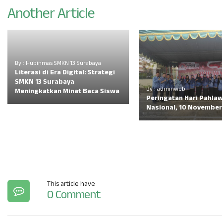
Another Article
By : Hubinmas SMKN 13 Surabaya
Literasi di Era Digital: Strategi
SMKN 13 Surabaya
By : adminweb
Meningkatkan Minat Baca Siswa
Peringatan Hari Pahla
Nasional, 10 November
This article have
0 Comment