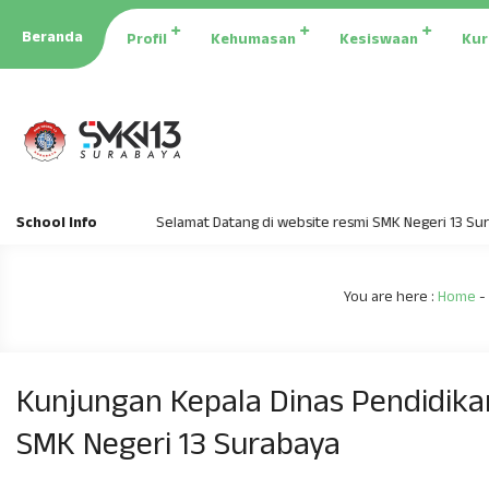
Beranda
Profil
Kehumasan
Kesiswaan
Kur
School Info
Selamat Datang di website resmi SMK Negeri 13 Surabaya |
You are here :
Home
-
Kunjungan Kepala Dinas Pendidika
SMK Negeri 13 Surabaya