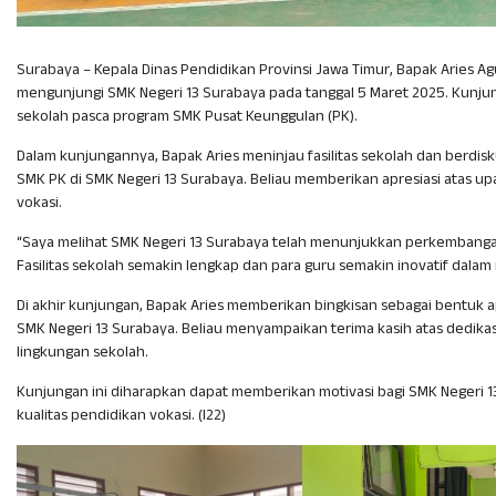
Surabaya – Kepala Dinas Pendidikan Provinsi Jawa Timur, Bapak Aries Agu
mengunjungi SMK Negeri 13 Surabaya pada tanggal 5 Maret 2025. Kunjun
sekolah pasca program SMK Pusat Keunggulan (PK).
Dalam kunjungannya, Bapak Aries meninjau fasilitas sekolah dan berd
SMK PK di SMK Negeri 13 Surabaya. Beliau memberikan apresiasi atas u
vokasi.
“Saya melihat SMK Negeri 13 Surabaya telah menunjukkan perkembangan
Fasilitas sekolah semakin lengkap dan para guru semakin inovatif dalam 
Di akhir kunjungan, Bapak Aries memberikan bingkisan sebagai bentuk
SMK Negeri 13 Surabaya. Beliau menyampaikan terima kasih atas dedik
lingkungan sekolah.
Kunjungan ini diharapkan dapat memberikan motivasi bagi SMK Negeri 
kualitas pendidikan vokasi. (l22)