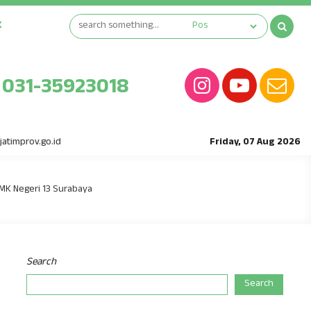
K
031-35923018
ov.go.id
Friday, 07 Aug 2026
SMK Negeri 13 Surabaya
Search
Search