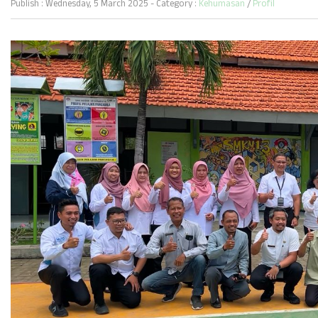
Publish : Wednesday, 5 March 2025 - Category :
Kehumasan
/
Profil