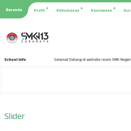
Beranda
Profil
Kehumasan
Kesiswaan
Kur
School Info
Selamat Datang di website resmi SMK Negeri 13 S
Slider