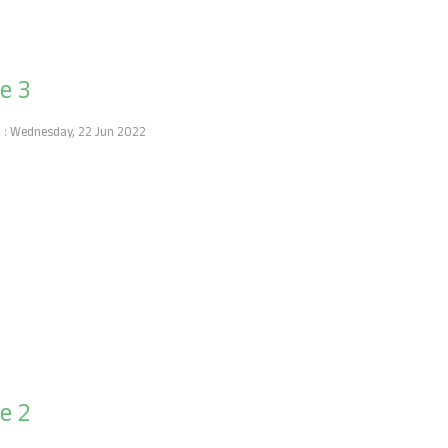
de 3
h : Wednesday, 22 Jun 2022
de 2