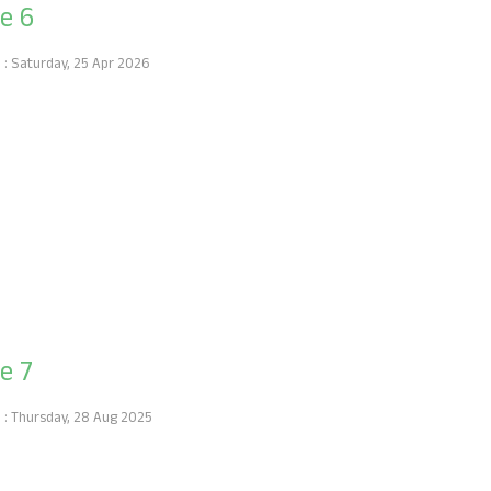
de 6
h : Saturday, 25 Apr 2026
de 7
h : Thursday, 28 Aug 2025