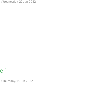
h : Wednesday, 22 Jun 2022
e 1
h : Thursday, 16 Jun 2022