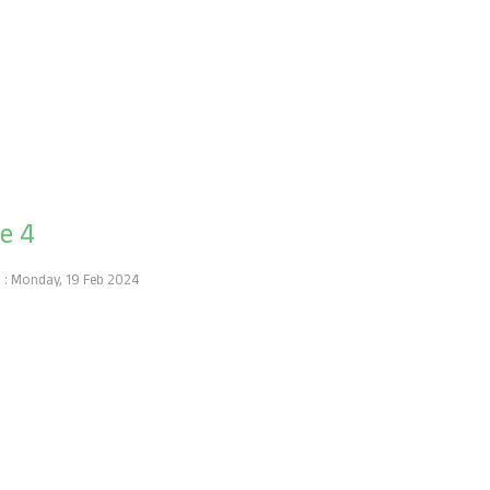
de 4
h : Monday, 19 Feb 2024