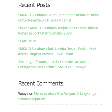
Recent Posts
SMKN 13 Surabaya Gelar Rapat Pleno Kenaikan Kelas
untuk Peserta Didik Kelas X dan XI
Siswa SMKN 13 Surabaya Tunjukkan Prestasi dalam
Pongo Esport Championship 2026
SPMB 2026
SMKN 13 Surabaya Ikuti Lomba Desain Poster Hari
Kartini Tingkat Provinsi Jawa Timur
Semangat Emansipasi dan Kreativitas Warnai
Peringatan Hari Kartini di SMKN 13 Surabaya
Recent Comments
Wijaya
on
Menanamkan Nilai Religius Di Lingkungan
Sekolah Kejuruan