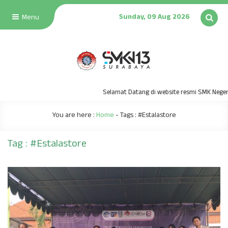
Sunday, 09 Aug 2026
Menu
Selamat Datang di website resmi SMK Negeri 
You are here :
Home
- Tags :
#Estalastore
Tag : #Estalastore