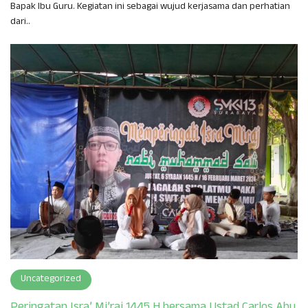
Bapak Ibu Guru. Kegiatan ini sebagai wujud kerjasama dan perhatian
dari..
Uncategorized