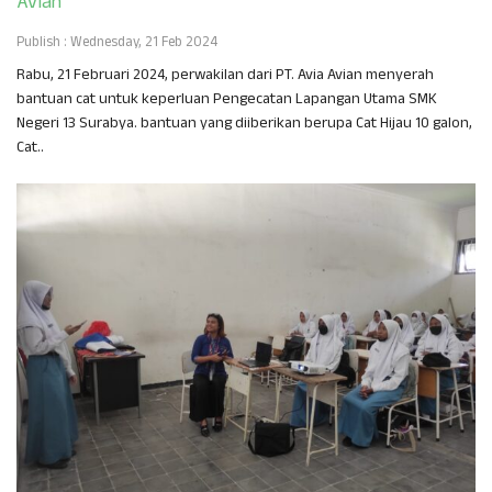
Avian
Publish : Wednesday, 21 Feb 2024
Rabu, 21 Februari 2024, perwakilan dari PT. Avia Avian menyerah
bantuan cat untuk keperluan Pengecatan Lapangan Utama SMK
Negeri 13 Surabya. bantuan yang diiberikan berupa Cat Hijau 10 galon,
Cat..