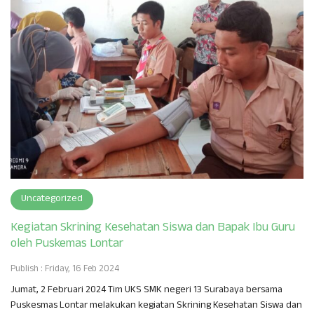
Uncategorized
Kegiatan Skrining Kesehatan Siswa dan Bapak Ibu Guru
oleh Puskemas Lontar
Publish : Friday, 16 Feb 2024
Jumat, 2 Februari 2024 Tim UKS SMK negeri 13 Surabaya bersama
Puskesmas Lontar melakukan kegiatan Skrining Kesehatan Siswa dan