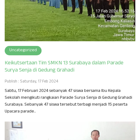
Uncategorized
Keikutsertaan Tim SMKN 13 Surabaya dalam Parade
Surya Senja di Gedung Grahadi
Publish : Saturday, 17 Feb 2024
Sabtu, 17 Februari 2024 sebanyak 47 siswa bersama Ibu Kepala
Sekolah mengikuti rangkaian Parade Surya Senja di Gedung Grahadi
Surabaya. Sebanyak 47 siswa tersebut terbagi menjadi 15 peserta
Upacara parade..