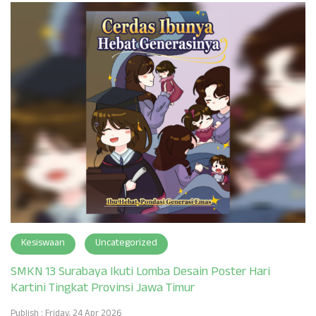
Kesiswaan
Uncategorized
SMKN 13 Surabaya Ikuti Lomba Desain Poster Hari
Kartini Tingkat Provinsi Jawa Timur
Publish : Friday, 24 Apr 2026