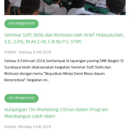
Uncategorized
Seminar Soft Skills dan Motivasi oleh Arief Hidayatullah,
S.E., S.Pd., M.Ak C.Ht, C.N NLP C. STMI
Publish : Tuesday, 6 Feb 2024
Selasa, 6 Februari 2024, bertempat di lapangan paving SMK Negeri 13
Surabaya telah dilaksanakan kegiatan Seminar Soft Skills dan
Motivasi dengan tema “Wujudkan Mimpi Demi Masa depan
Berprestasi”. Kegiatan ini..
Uncategorized
Kunjungan Tim Marketing Citicon dalam Program
Membangun Lebih Wani
Publish : Monday, 5 Feb 2024