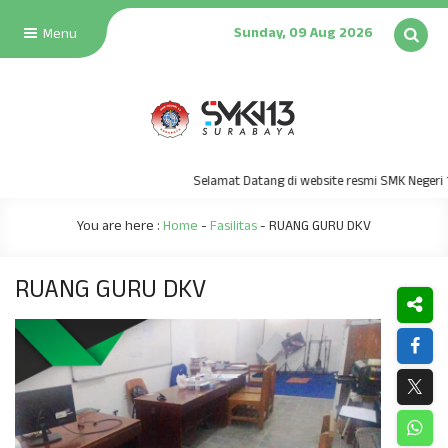
Sunday, 09 Aug 2026
Menu
Selamat Datang di website resmi SMK Negeri 13 S
You are here :
Home
-
Fasilitas
-
RUANG GURU DKV
RUANG GURU DKV