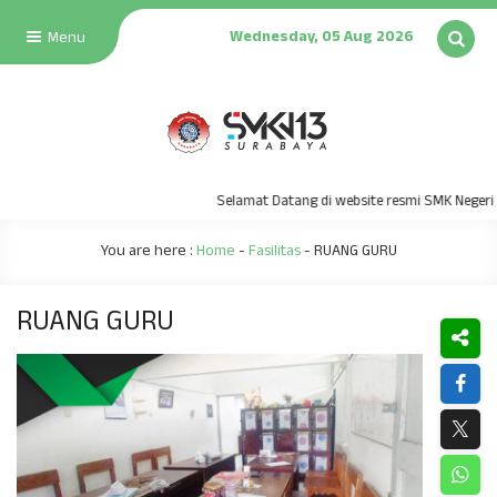
Wednesday, 05 Aug 2026
Menu
Selamat Datang di website resmi SMK Negeri 13 
You are here :
Home
-
Fasilitas
-
RUANG GURU
RUANG GURU