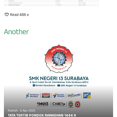
Read 486 x
Another
Publish : 6 Apr 2023
TATA TERTIB PONDOK RAMADHAN 1444 H