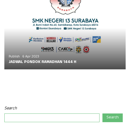
Publish : 6 Apr 2023
JADWAL PONDOK RAMADHAN 1444 H
Search
Search