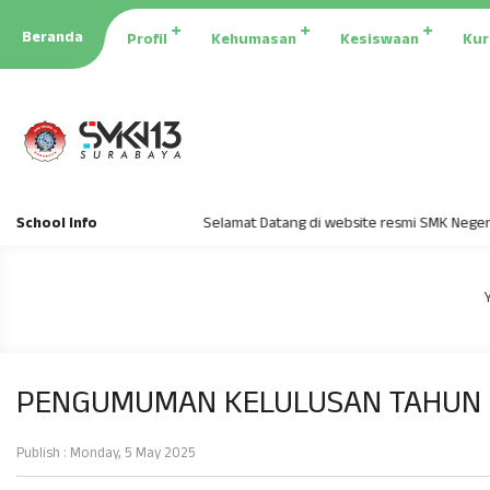
Beranda
Profil
Kehumasan
Kesiswaan
Kur
School Info
Selamat Datang di website resmi SMK Negeri 1
PENGUMUMAN KELULUSAN TAHUN 
Publish : Monday, 5 May 2025