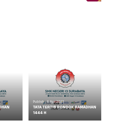
Publish : 6 Apr 2023
DHAN
TATA TERTIB PONDOK RAMADHAN
1444 H