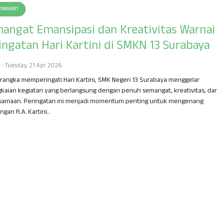
iswaan
angat Emansipasi dan Kreativitas Warnai
ingatan Hari Kartini di SMKN 13 Surabaya
h : Tuesday, 21 Apr 2026
rangka memperingati Hari Kartini, SMK Negeri 13 Surabaya menggelar
kaian kegiatan yang berlangsung dengan penuh semangat, kreativitas, da
samaan. Peringatan ini menjadi momentum penting untuk mengenang
ngan R.A. Kartini..