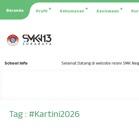
Beranda
Profil
Kehumasan
Kesiswaan
Kur
School Info
Selamat Datang di website resmi SMK Negeri
Tag : #Kartini2026