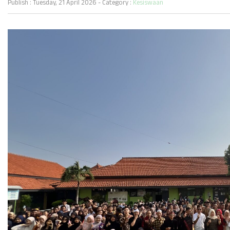
Publish : Tuesday, 21 April 2026 - Category :
Kesiswaan