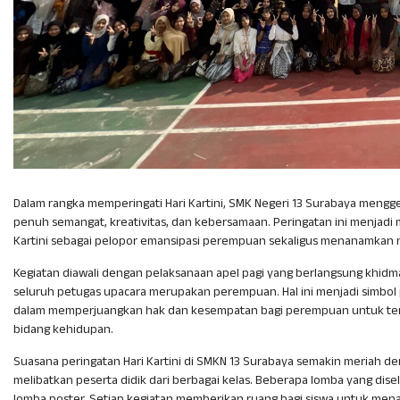
Dalam rangka memperingati Hari Kartini, SMK Negeri 13 Surabaya mengg
penuh semangat, kreativitas, dan kebersamaan. Peringatan ini menja
Kartini sebagai pelopor emansipasi perempuan sekaligus menanamkan nila
Kegiatan diawali dengan pelaksanaan apel pagi yang berlangsung khidm
seluruh petugas upacara merupakan perempuan. Hal ini menjadi simbo
dalam memperjuangkan hak dan kesempatan bagi perempuan untuk ter
bidang kehidupan.
Suasana peringatan Hari Kartini di SMKN 13 Surabaya semakin meriah d
melibatkan peserta didik dari berbagai kelas. Beberapa lomba yang disel