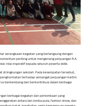
elar serangkaian kegiatan yang berlangsung dengan
di momentum penting untuk mengenang perjuangan R.A.
i-nilai inspiratif kepada seluruh peserta didik.
at di lingkungan sekolah. Pada kesempatan tersebut,
l penghormatan terhadap semangat perjuangan Kartini
us berkembang dan berkontribusi dalam berbagai
engan berbagai kegiatan dan perlombaan yang
enggarakan antara lain lomba puisi, fashion show, dan