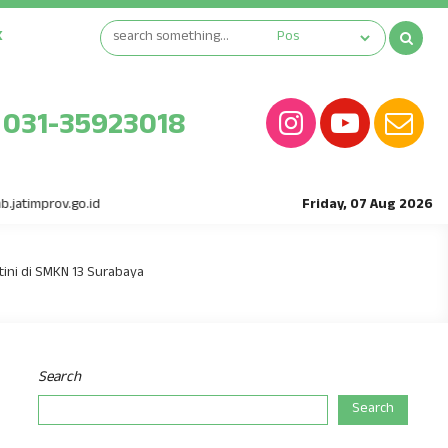
K
031-35923018
prov.go.id
Friday, 07 Aug 2026
tini di SMKN 13 Surabaya
Search
Search