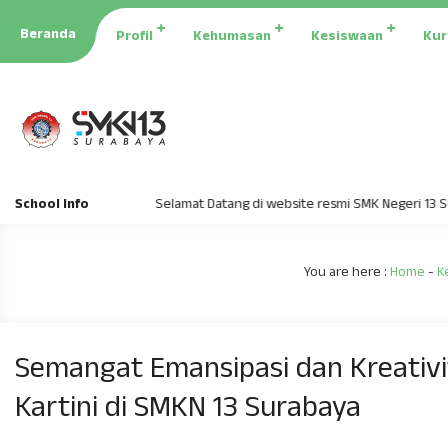
Beranda
Profil
Kehumasan
Kesiswaan
Kur
School Info
Selamat Datang di website resmi SMK Negeri 13 Surabaya
You are here :
Home
-
K
Semangat Emansipasi dan Kreativi
Kartini di SMKN 13 Surabaya