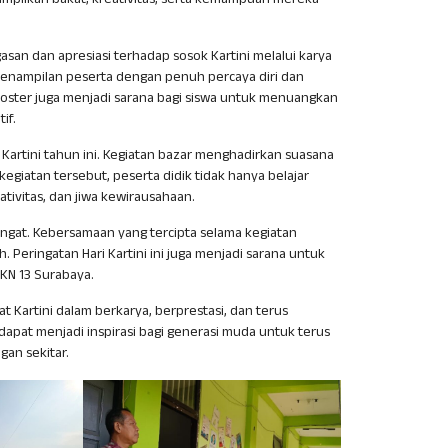
ampilkan bakat, kreativitas, serta kemampuan mereka
an dan apresiasi terhadap sosok Kartini melalui karya
penampilan peserta dengan penuh percaya diri dan
 poster juga menjadi sarana bagi siswa untuk menuangkan
if.
Kartini tahun ini. Kegiatan bazar menghadirkan suasana
egiatan tersebut, peserta didik tidak hanya belajar
ivitas, dan jiwa kewirausahaan.
ngat. Kebersamaan yang tercipta selama kegiatan
h. Peringatan Hari Kartini ini juga menjadi sarana untuk
KN 13 Surabaya.
t Kartini dalam berkarya, berprestasi, dan terus
apat menjadi inspirasi bagi generasi muda untuk terus
gan sekitar.