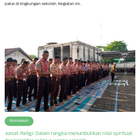
pakai di lingkungan sekolah. Kegiatan ini..
Kesiswaan
Jumat Religi: Dalam rangka menumbuhkan nilai spiritual