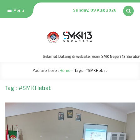
Sunday, 09 Aug 2026
Menu
Selamat Datang di website resmi SMK Negeri 13 Surabaya | SMK
You are here :
Home
- Tags :
#SMKHebat
Tag : #SMKHebat