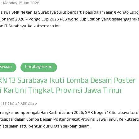
h : Monday, 15 Jun 2026
siswa SMK Negeri 13 Surabaya turut berpartisipasi dalam ajang Pongo Espo
onship 2026 – Pongo Cup 2026 PES World Cup Edition yang diselenggaraka
n IT Surabaya. Keikutsertaan ini..
iswaan
Uncategorized
N 13 Surabaya Ikuti Lomba Desain Poster
i Kartini Tingkat Provinsi Jawa Timur
 : Friday, 24 Apr 2026
rangka memperingati Hari Kartini tahun 2026, SMK Negeri 13 Surabaya turu
tisipasi dalam Lomba Desain Poster tingkat Provinsi Jawa Timur. Keikutser
njadi salah satu bentuk dukungan sekolah dalam..