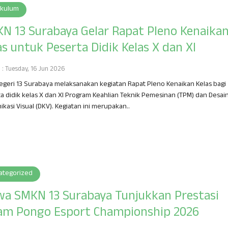
ikulum
N 13 Surabaya Gelar Rapat Pleno Kenaika
as untuk Peserta Didik Kelas X dan XI
h : Tuesday, 16 Jun 2026
geri 13 Surabaya melaksanakan kegiatan Rapat Pleno Kenaikan Kelas bagi
a didik kelas X dan XI Program Keahlian Teknik Pemesinan (TPM) dan Desai
kasi Visual (DKV). Kegiatan ini merupakan..
ategorized
wa SMKN 13 Surabaya Tunjukkan Prestasi
am Pongo Esport Championship 2026