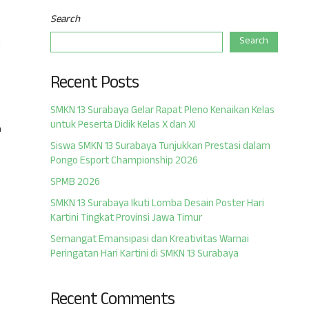
Search
n
Search
Recent Posts
SMKN 13 Surabaya Gelar Rapat Pleno Kenaikan Kelas
untuk Peserta Didik Kelas X dan XI
n
Siswa SMKN 13 Surabaya Tunjukkan Prestasi dalam
Pongo Esport Championship 2026
SPMB 2026
SMKN 13 Surabaya Ikuti Lomba Desain Poster Hari
Kartini Tingkat Provinsi Jawa Timur
Semangat Emansipasi dan Kreativitas Warnai
Peringatan Hari Kartini di SMKN 13 Surabaya
Recent Comments