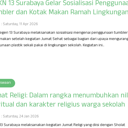
N 13 Surabaya Gelar Sosialisasi Pengguna
bler dan Kotak Makan Ramah Lingkunga
h : Saturday, 11 Apr 2026
egeri 13 Surabaya melaksanakan sosialisasi mengenai penggunaan tumbler
makan setelah kegiatan Jumat Sehat sebagai bagian dari upaya mengurang
naan plastik sekali pakai di lingkungan sekolah. Kegiatan ini..
iswaan
at Religi: Dalam rangka menumbuhkan nil
ritual dan karakter religius warga sekolah
h : Saturday, 24 Jan 2026
3 Surabaya melaksanakan kegiatan Jumat Religi yang diisi dengan Sholat