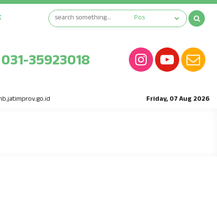
K
031-35923018
prov.go.id
Friday, 07 Aug 2026