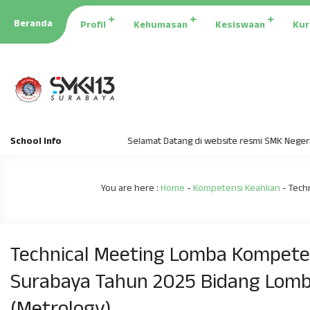
Beranda
Profil
Kehumasan
Kesiswaan
Kur
School Info
Selamat Datang di website resmi SMK Negeri 13 Sur
You are here :
Home
-
Kompetensi Keahlian
-
Tech
Technical Meeting Lomba Kompete
Surabaya Tahun 2025 Bidang Lomb