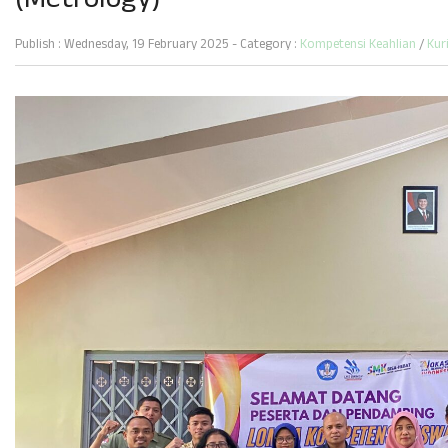
(Metrology)
Publish : Wednesday, 19 February 2025 - Category :
Kompetensi Keahlian
/
Kur