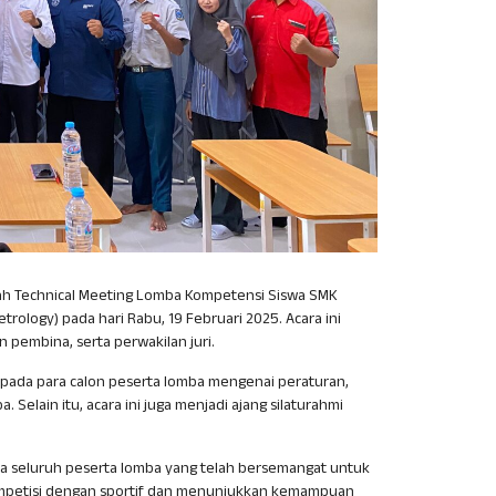
mah Technical Meeting Lomba Kompetensi Siswa SMK
ology) pada hari Rabu, 19 Februari 2025. Acara ini
n pembina, serta perwakilan juri.
epada para calon peserta lomba mengenai peraturan,
. Selain itu, acara ini juga menjadi ajang silaturahmi
a seluruh peserta lomba yang telah bersemangat untuk
rkompetisi dengan sportif dan menunjukkan kemampuan