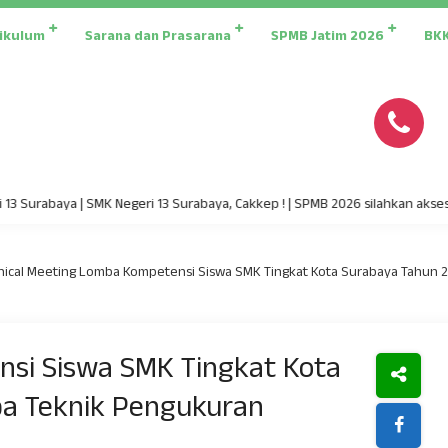
ikulum
Sarana dan Prasarana
SPMB Jatim 2026
BK
abaya | SMK Negeri 13 Surabaya, Cakkep ! | SPMB 2026 silahkan akses spmb.
nical Meeting Lomba Kompetensi Siswa SMK Tingkat Kota Surabaya Tahun 
nsi Siswa SMK Tingkat Kota
a Teknik Pengukuran