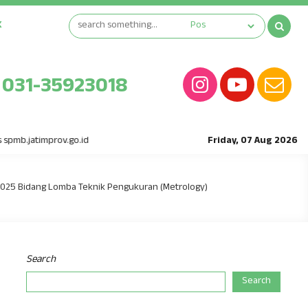
K
031-35923018
jatimprov.go.id
Friday, 07 Aug 2026
2025 Bidang Lomba Teknik Pengukuran (Metrology)
Search
Search