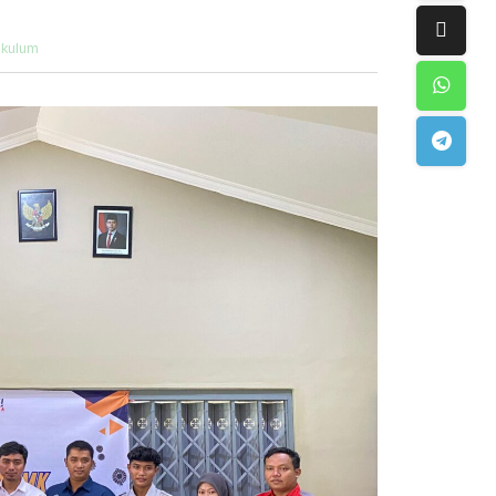
ikulum