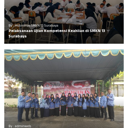
By : Hubinmas SMKN 13 Surabaya
Pelaksanaan Ujian Kompetensi Keahlian di SMKN 13
Surabaya
By : adminweb