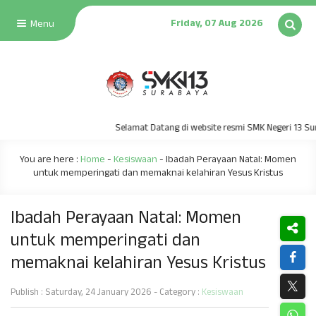
Friday, 07 Aug 2026
Menu
Selamat Datang di website resmi SMK Negeri 13 Surabay
You are here :
Home
-
Kesiswaan
-
Ibadah Perayaan Natal: Momen
untuk memperingati dan memaknai kelahiran Yesus Kristus
Ibadah Perayaan Natal: Momen
untuk memperingati dan
memaknai kelahiran Yesus Kristus
Publish : Saturday, 24 January 2026 - Category :
Kesiswaan