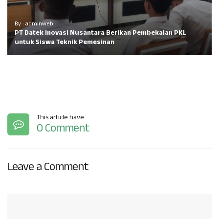
By : adminweb
PT Datek Inovasi Nusantara Berikan Pembekalan PKL
untuk Siswa Teknik Pemesinan
This article have
0 Comment
Leave a Comment