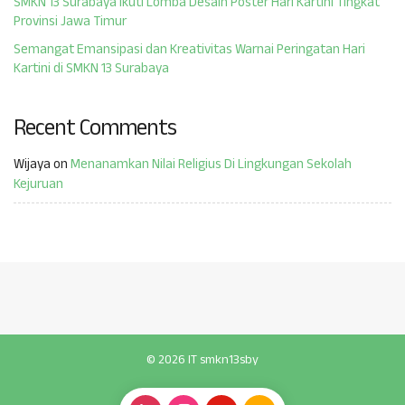
SMKN 13 Surabaya Ikuti Lomba Desain Poster Hari Kartini Tingkat
Provinsi Jawa Timur
Semangat Emansipasi dan Kreativitas Warnai Peringatan Hari
Kartini di SMKN 13 Surabaya
Recent Comments
Wijaya
on
Menanamkan Nilai Religius Di Lingkungan Sekolah
Kejuruan
© 2026 IT smkn13sby