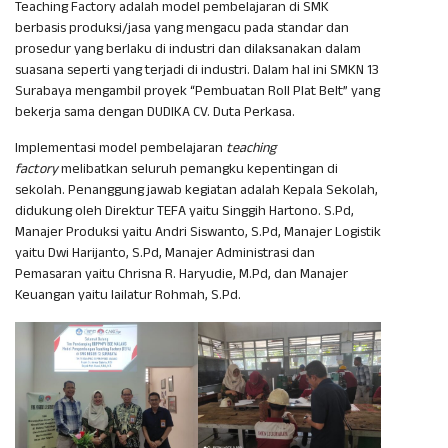
Teaching Factory adalah model pembelajaran di SMK
berbasis produksi/jasa yang mengacu pada standar dan
prosedur yang berlaku di industri dan dilaksanakan dalam
suasana seperti yang terjadi di industri. Dalam hal ini SMKN 13
Surabaya mengambil proyek “Pembuatan Roll Plat Belt” yang
bekerja sama dengan DUDIKA CV. Duta Perkasa.
Implementasi model pembelajaran
teaching
factory
melibatkan seluruh pemangku kepentingan di
sekolah. Penanggung jawab kegiatan adalah Kepala Sekolah,
didukung oleh Direktur TEFA yaitu Singgih Hartono. S.Pd,
Manajer Produksi yaitu Andri Siswanto, S.Pd, Manajer Logistik
yaitu Dwi Harijanto, S.Pd, Manajer Administrasi dan
Pemasaran yaitu Chrisna R. Haryudie, M.Pd, dan Manajer
Keuangan yaitu lailatur Rohmah, S.Pd.