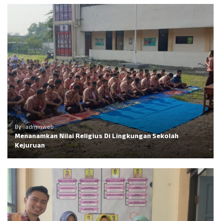
By : adminweb
Menanamkan Nilai Religius Di Lingkungan Sekolah
Kejuruan