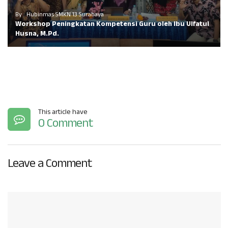
By : Hubinmas SMKN 13 Surabaya
Workshop Peningkatan Kompetensi Guru oleh Ibu Ulfatul
Husna, M.Pd.
This article have
0 Comment
Leave a Comment