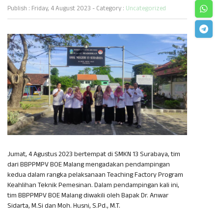
Publish : Friday, 4 August 2023 - Category :
Uncategorized
Jumat, 4 Agustus 2023 bertempat di SMKN 13 Surabaya, tim
dari BBPPMPV BOE Malang mengadakan pendampingan
kedua dalam rangka pelaksanaan Teaching Factory Program
Keahlihan Teknik Pemesinan. Dalam pendampingan kali ini,
tim BBPPMPV BOE Malang diwakili oleh Bapak Dr. Anwar
Sidarta, M.Si dan Moh. Husni, S.Pd., M.T.