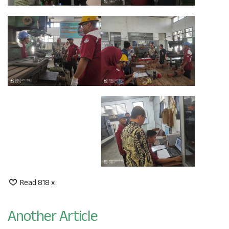
Read 818 x
Another Article